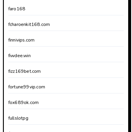
faro168
fcharoenkit168.com
finnivips.com
fiwdee.win
fizz169bet.com
fortune99vip.com
fox689ok.com
fullslotpg