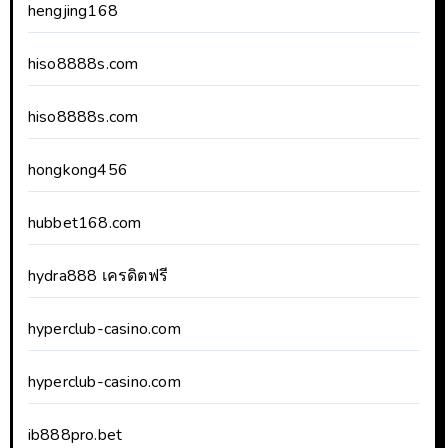
hengjing168
hiso8888s.com
hiso8888s.com
hongkong456
hubbet168.com
hydra888 เครดิตฟรี
hyperclub-casino.com
hyperclub-casino.com
ib888pro.bet