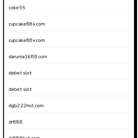
coke55
cupcake88x.com
cupcake88x.com
daruma1688.com
debet slot
debet slot
dgb222hot.com
dr888