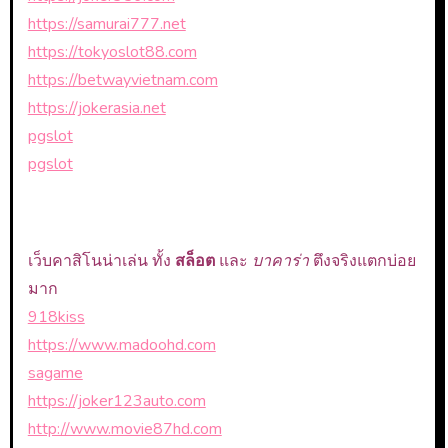
https://samurai777.net
https://tokyoslot88.com
https://betwayvietnam.com
https://jokerasia.net
pgslot
pgslot
เว็บคาสิโนน่าเล่น ทั้ง
สล็อต
และ
บาคาร่า
ตึงจริงแตกบ่อย
มาก
918kiss
https://www.madoohd.com
sagame
https://joker123auto.com
http://www.movie87hd.com