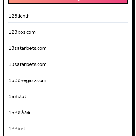
123lionth
123xos.com
13satanbets.com
13satanbets.com
1688vegasx.com
168slot
168สล็อต
188bet