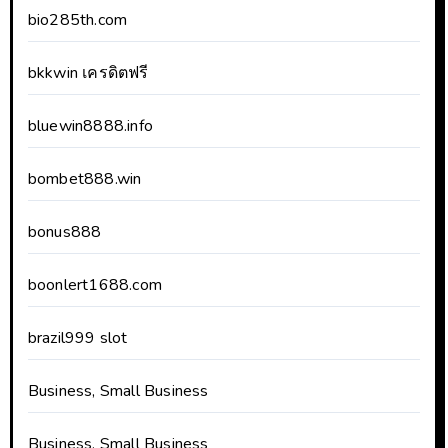
bio285th.com
bkkwin เครดิตฟรี
bluewin8888.info
bombet888.win
bonus888
boonlert1688.com
brazil999 slot
Business, Small Business
Business, Small Business