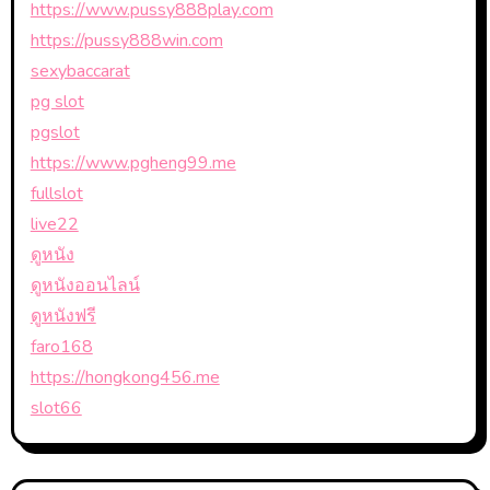
https://www.pussy888play.com
https://pussy888win.com
sexybaccarat
pg slot
pgslot
https://www.pgheng99.me
fullslot
live22
ดูหนัง
ดูหนังออนไลน์
ดูหนังฟรี
faro168
https://hongkong456.me
slot66