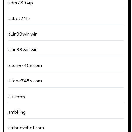
adm789.vip
allbet24hr
allin99win.win
allin99win.win
allone745s.com
allone745s.com
alot666
ambking
ambnovabet.com