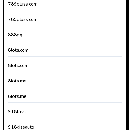
789pluss.com
789pluss.com
888pg
8lots.com
8lots.com
8lots.me
8lots.me
918Kiss
918kissauto