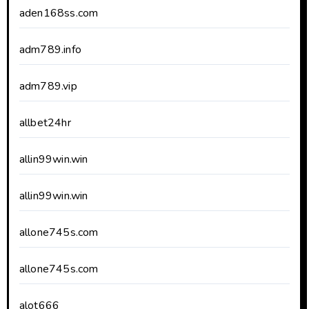
aden168ss.com
adm789.info
adm789.vip
allbet24hr
allin99win.win
allin99win.win
allone745s.com
allone745s.com
alot666