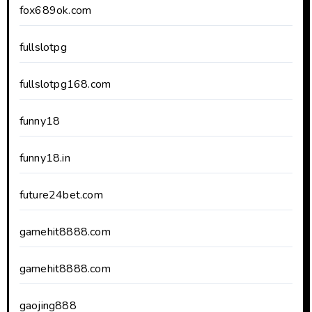
fox689ok.com
fullslotpg
fullslotpg168.com
funny18
funny18.in
future24bet.com
gamehit8888.com
gamehit8888.com
gaojing888