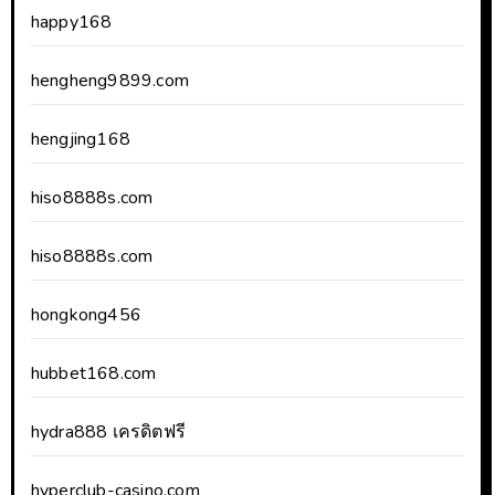
happy168
hengheng9899.com
hengjing168
hiso8888s.com
hiso8888s.com
hongkong456
hubbet168.com
hydra888 เครดิตฟรี
hyperclub-casino.com