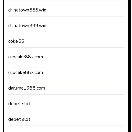
chinatown888.win
chinatown888.win
coke55
cupcake88x.com
cupcake88x.com
daruma1688.com
debet slot
debet slot