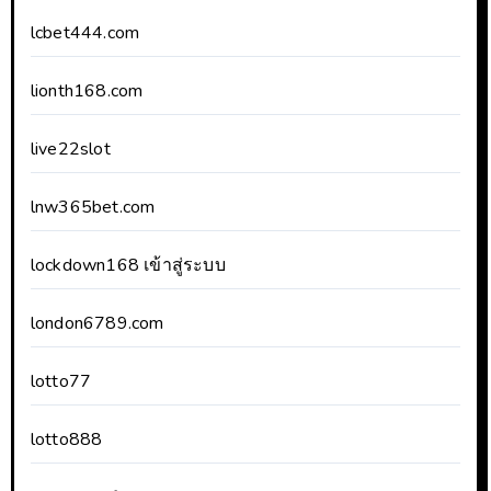
lcbet444.com
lionth168.com
live22slot
lnw365bet.com
lockdown168 เข้าสู่ระบบ
london6789.com
lotto77
lotto888