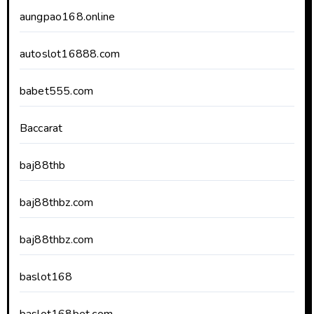
aungpao168.online
autoslot16888.com
babet555.com
Baccarat
baj88thb
baj88thbz.com
baj88thbz.com
baslot168