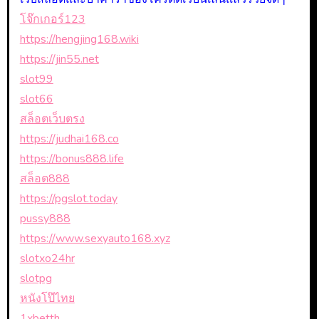
โจ๊กเกอร์123
https://hengjing168.wiki
https://jin55.net
slot99
slot66
สล็อตเว็บตรง
https://judhai168.co
https://bonus888.life
สล็อต888
https://pgslot.today
pussy888
https://www.sexyauto168.xyz
slotxo24hr
slotpg
หนังโป๊ไทย
1xbetth