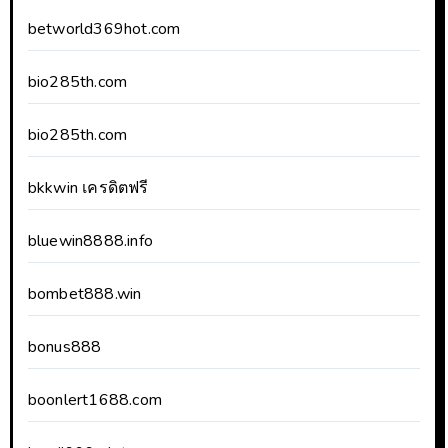
betworld369hot.com
bio285th.com
bio285th.com
bkkwin เครดิตฟรี
bluewin8888.info
bombet888.win
bonus888
boonlert1688.com