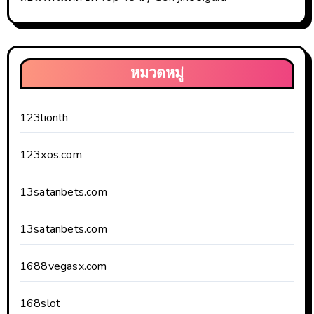
หมวดหมู่
123lionth
123xos.com
13satanbets.com
13satanbets.com
1688vegasx.com
168slot