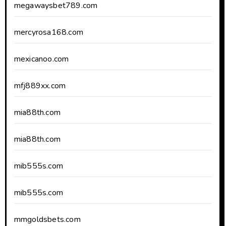
megawaysbet789.com
mercyrosa168.com
mexicanoo.com
mfj889xx.com
mia88th.com
mia88th.com
mib555s.com
mib555s.com
mmgoldsbets.com