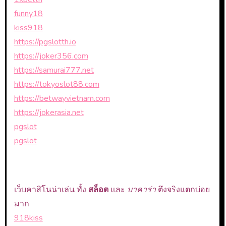
funny18
kiss918
https://pgslotth.io
https://joker356.com
https://samurai777.net
https://tokyoslot88.com
https://betwayvietnam.com
https://jokerasia.net
pgslot
pgslot
เว็บคาสิโนน่าเล่น ทั้ง
สล็อต
และ
บาคาร่า
ตึงจริงแตกบ่อย
มาก
918kiss