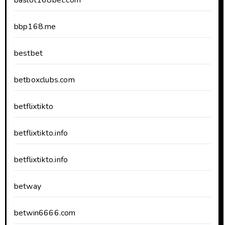
baslot168bet.com
bbp168.me
bestbet
betboxclubs.com
betflixtikto
betflixtikto.info
betflixtikto.info
betway
betwin6666.com