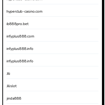
hyperclub-casino.com
ib888pro.bet
infyplus888.com
infyplus888.info
infyplus888.info
Jili
Jilislot
jinda888