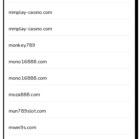
mmplay-casino.com
mmplay-casino.com
monkey789
mono16888.com
mono16888.com
moza888.com
mun789slot.com
mwin9s.com