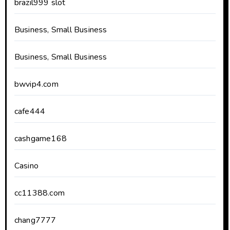
brazil999 slot
Business, Small Business
Business, Small Business
bwvip4.com
cafe444
cashgame168
Casino
cc11388.com
chang7777