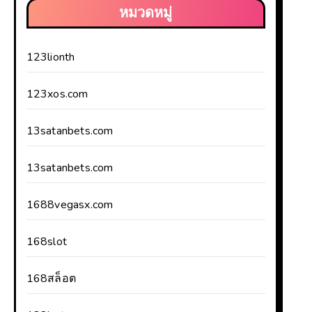
หมวดหมู่
123lionth
123xos.com
13satanbets.com
13satanbets.com
1688vegasx.com
168slot
168สล็อต