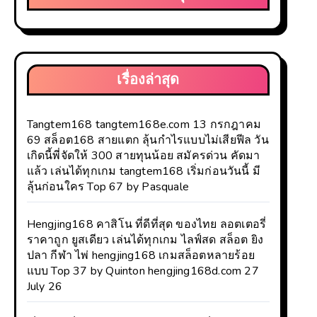
เรื่องล่าสุด
Tangtem168 tangtem168e.com 13 กรกฎาคม
69 สล็อต168 สายแตก ลุ้นกำไรแบบไม่เสียฟีล วัน
เกิดนี้พี่จัดให้ 300 สายทุนน้อย สมัครด่วน คัดมา
แล้ว เล่นได้ทุกเกม tangtem168 เริ่มก่อนวันนี้ มี
ลุ้นก่อนใคร Top 67 by Pasquale
Hengjing168 คาสิโน ที่ดีที่สุด ของไทย ลอตเตอรี่
ราคาถูก ยูสเดียว เล่นได้ทุกเกม ไลฟ์สด สล็อต ยิง
ปลา กีฬา ไพ่ hengjing168 เกมสล็อตหลายร้อย
แบบ Top 37 by Quinton hengjing168d.com 27
July 26