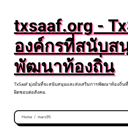
Skip
to
txsaaf.org - T
content
องค์กรที่สนับส
พัฒนาท้องถิ่น
TxSaaf มุ่งมั่นที่จะสนับสนุนและส่งเสริมการพัฒนาท้องถิ่นที
ผิดชอบต่อสังคม.
Home
mars95