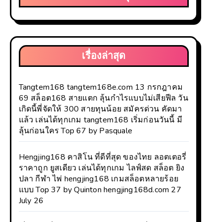
เรื่องล่าสุด
Tangtem168 tangtem168e.com 13 กรกฎาคม
69 สล็อต168 สายแตก ลุ้นกำไรแบบไม่เสียฟีล วัน
เกิดนี้พี่จัดให้ 300 สายทุนน้อย สมัครด่วน คัดมา
แล้ว เล่นได้ทุกเกม tangtem168 เริ่มก่อนวันนี้ มี
ลุ้นก่อนใคร Top 67 by Pasquale
Hengjing168 คาสิโน ที่ดีที่สุด ของไทย ลอตเตอรี่
ราคาถูก ยูสเดียว เล่นได้ทุกเกม ไลฟ์สด สล็อต ยิง
ปลา กีฬา ไพ่ hengjing168 เกมสล็อตหลายร้อย
แบบ Top 37 by Quinton hengjing168d.com 27
July 26