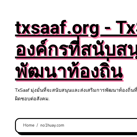
Skip
to
txsaaf.org - T
content
องค์กรที่สนับส
พัฒนาท้องถิ่น
TxSaaf มุ่งมั่นที่จะสนับสนุนและส่งเสริมการพัฒนาท้องถิ่นที
ผิดชอบต่อสังคม.
Home
no1huay.com