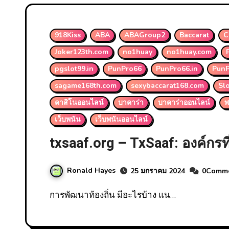
918Kiss
ABA
ABAGroup2
Baccarat
C
Joker123th.com
no1huay
no1huay.com
pgslot99.in
PunPro66
PunPro66.in
PunP
sagame168th.com
sexybaccarat168.com
Slo
คาสิโนออนไลน์
บาคาร่า
บาคาร่าออนไลน์
พ
เว็บพนัน
เว็บพนันออนไลน์
txsaaf.org – TxSaaf: องค์กรท
Ronald Hayes
25 มกราคม 2024
0Comm
การพัฒนาท้องถิ่น มีอะไรบ้าง แน…