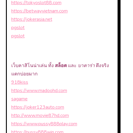
https://tokyoslot88.com
https://betwayvietnam.com
https://jokerasia.net
pgslot
pgslot
เว็บคาสิโนน่าเล่น ทั้ง
สล็อต
และ
บาคาร่า
ตึงจริง
แตกบ่อยมาก
918kiss
https://www.madoohd.com
sagame
https://joker123auto.com
http://www.movie87hd.com
https://www.pussy888play.com
https://pussy888win.com