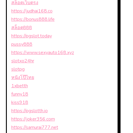
สล็อตเว็บตรง
https://judhai168.co
https://bonus888.life
สล็อต888
https://pgslot.today
pussy888
https://www.sexyauto168.xyz
slotxo24hr
slotpg
หนังโป๊ไทย
1xbetth
funny18
kiss918
https://pgslotth.io
https://joker356.com
https://samurai777.net