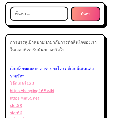
ค้นหา
สำหรับ:
การบรรลุเป้าหมายมักมากับการตัดสินใจของเรา
ในเวลาที่เรารับมันอย่างจริงใจ
เว็บสล็อตและบาคาร่าของโครตดีเว็บนี้เล่นแล้ว
รวยจัดๆ
โจ๊กเกอร์123
https://hengjing168.wiki
https://jin55.net
slot99
slot66