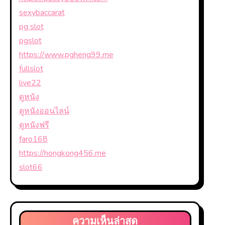
sexybaccarat
pg slot
pgslot
https://www.pgheng99.me
fullslot
live22
ดูหนัง
ดูหนังออนไลน์
ดูหนังฟรี
faro168
https://hongkong456.me
slot66
ความเห็นล่าสุด