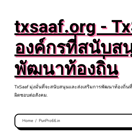
Skip
to
txsaaf.org - T
content
องค์กรที่สนับส
พัฒนาท้องถิ่น
TxSaaf มุ่งมั่นที่จะสนับสนุนและส่งเสริมการพัฒนาท้องถิ่นที
ผิดชอบต่อสังคม.
Home
PunPro66.in