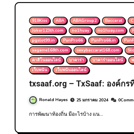
918Kiss
ABA
ABAGroup2
Baccarat
C
Joker123th.com
no1huay
no1huay.com
pgslot99.in
PunPro66
PunPro66.in
PunP
sagame168th.com
sexybaccarat168.com
Slo
คาสิโนออนไลน์
บาคาร่า
บาคาร่าออนไลน์
พ
เว็บพนัน
เว็บพนันออนไลน์
txsaaf.org – TxSaaf: องค์กรท
Ronald Hayes
25 มกราคม 2024
0Comm
การพัฒนาท้องถิ่น มีอะไรบ้าง แน…