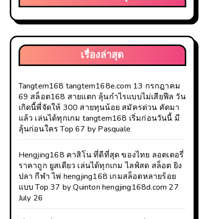
เรื่องล่าสุด
Tangtem168 tangtem168e.com 13 กรกฎาคม
69 สล็อต168 สายแตก ลุ้นกำไรแบบไม่เสียฟีล วัน
เกิดนี้พี่จัดให้ 300 สายทุนน้อย สมัครด่วน คัดมา
แล้ว เล่นได้ทุกเกม tangtem168 เริ่มก่อนวันนี้ มี
ลุ้นก่อนใคร Top 67 by Pasquale
Hengjing168 คาสิโน ที่ดีที่สุด ของไทย ลอตเตอรี่
ราคาถูก ยูสเดียว เล่นได้ทุกเกม ไลฟ์สด สล็อต ยิง
ปลา กีฬา ไพ่ hengjing168 เกมสล็อตหลายร้อย
แบบ Top 37 by Quinton hengjing168d.com 27
July 26