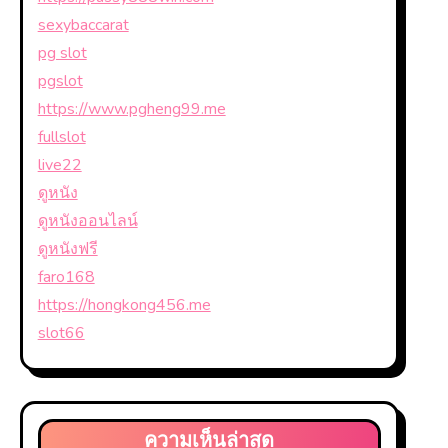
sexybaccarat
pg slot
pgslot
https://www.pgheng99.me
fullslot
live22
ดูหนัง
ดูหนังออนไลน์
ดูหนังฟรี
faro168
https://hongkong456.me
slot66
ความเห็นล่าสุด