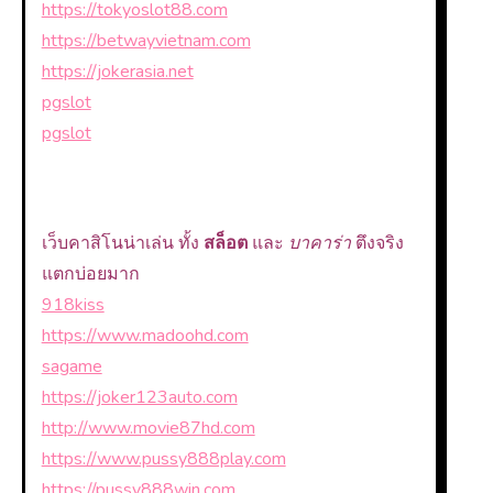
https://tokyoslot88.com
https://betwayvietnam.com
https://jokerasia.net
pgslot
pgslot
เว็บคาสิโนน่าเล่น ทั้ง
สล็อต
และ
บาคาร่า
ตึงจริง
แตกบ่อยมาก
918kiss
https://www.madoohd.com
sagame
https://joker123auto.com
http://www.movie87hd.com
https://www.pussy888play.com
https://pussy888win.com