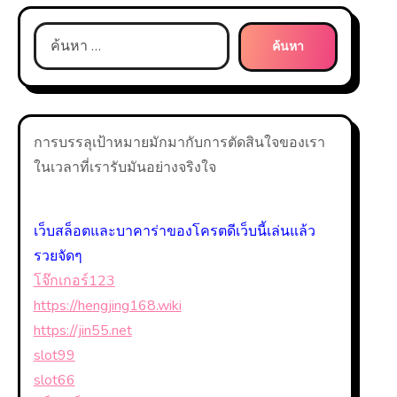
ค้นหา
สำหรับ:
การบรรลุเป้าหมายมักมากับการตัดสินใจของเรา
ในเวลาที่เรารับมันอย่างจริงใจ
เว็บสล็อตและบาคาร่าของโครตดีเว็บนี้เล่นแล้ว
รวยจัดๆ
โจ๊กเกอร์123
https://hengjing168.wiki
https://jin55.net
slot99
slot66