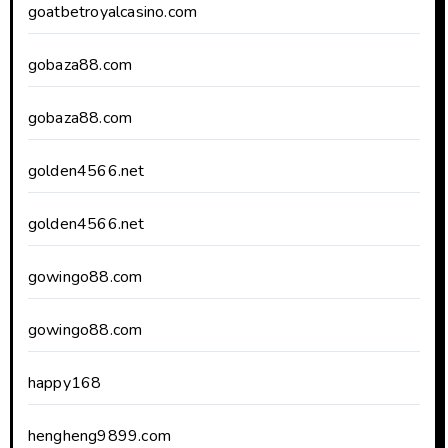
goatbetroyalcasino.com
gobaza88.com
gobaza88.com
golden4566.net
golden4566.net
gowingo88.com
gowingo88.com
happy168
hengheng9899.com