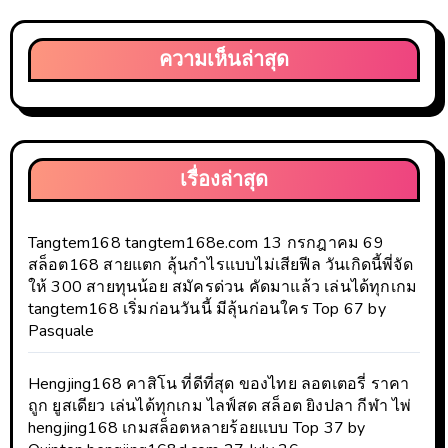
ความเห็นล่าสุด
เรื่องล่าสุด
Tangtem168 tangtem168e.com 13 กรกฎาคม 69
สล็อต168 สายแตก ลุ้นกำไรแบบไม่เสียฟีล วันเกิดนี้พี่จัด
ให้ 300 สายทุนน้อย สมัครด่วน คัดมาแล้ว เล่นได้ทุกเกม
tangtem168 เริ่มก่อนวันนี้ มีลุ้นก่อนใคร Top 67 by
Pasquale
Hengjing168 คาสิโน ที่ดีที่สุด ของไทย ลอตเตอรี่ ราคา
ถูก ยูสเดียว เล่นได้ทุกเกม ไลฟ์สด สล็อต ยิงปลา กีฬา ไพ่
hengjing168 เกมสล็อตหลายร้อยแบบ Top 37 by