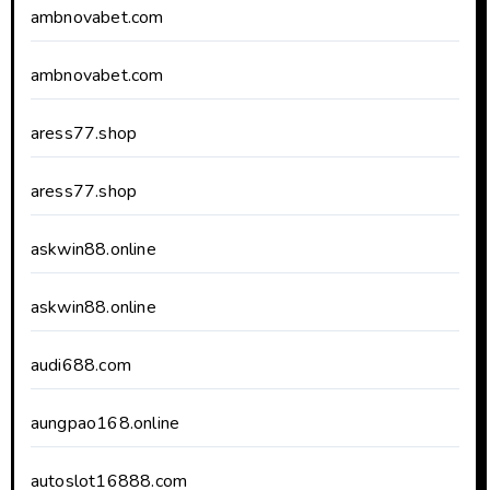
ambnovabet.com
ambnovabet.com
aress77.shop
aress77.shop
askwin88.online
askwin88.online
audi688.com
aungpao168.online
autoslot16888.com