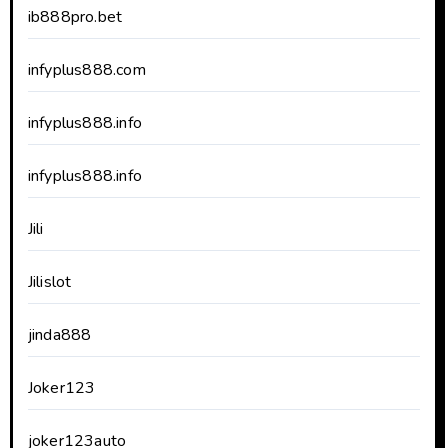
ib888pro.bet
infyplus888.com
infyplus888.info
infyplus888.info
Jili
Jilislot
jinda888
Joker123
joker123auto