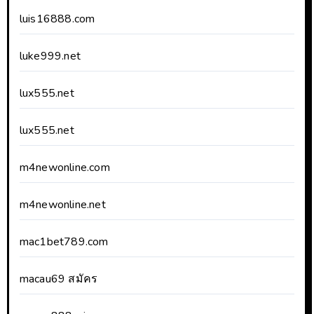
luis16888.com
luke999.net
lux555.net
lux555.net
m4newonline.com
m4newonline.net
mac1bet789.com
macau69 สมัคร