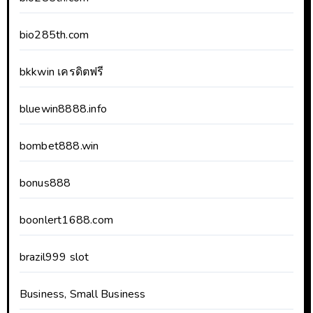
bio285th.com
bkkwin เครดิตฟรี
bluewin8888.info
bombet888.win
bonus888
boonlert1688.com
brazil999 slot
Business, Small Business