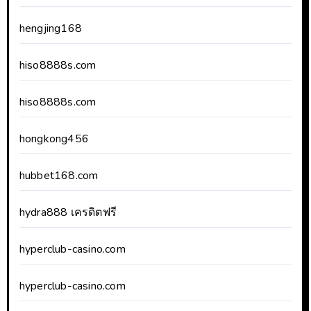
hengjing168
hiso8888s.com
hiso8888s.com
hongkong456
hubbet168.com
hydra888 เครดิตฟรี
hyperclub-casino.com
hyperclub-casino.com