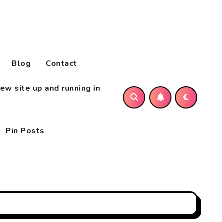
Blog
Contact
ew site up and running in
Pin Posts