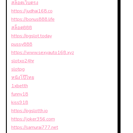
สล็อตเว็บตรง
https://judhai168.co
https://bonus888.life
สล็อต888
https://pgslot.today
pussy888
https://www.sexyauto168.xyz
slotxo24hr
slotpg
หนังโป๊ไทย
1xbetth
funny18
kiss918
https://pgslotth.io
https://joker356.com
https://samurai777.net