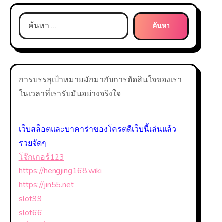
ค้นหา
สำหรับ:
การบรรลุเป้าหมายมักมากับการตัดสินใจของเรา
ในเวลาที่เรารับมันอย่างจริงใจ
เว็บสล็อตและบาคาร่าของโครตดีเว็บนี้เล่นแล้ว
รวยจัดๆ
โจ๊กเกอร์123
https://hengjing168.wiki
https://jin55.net
slot99
slot66