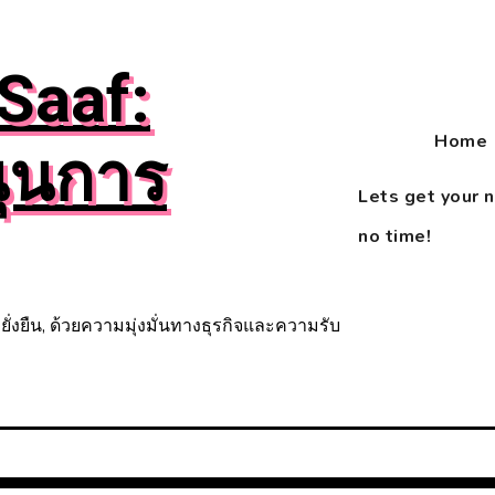
xSaaf:
Home
นุนการ
Lets get your n
no time!
่ยั่งยืน, ด้วยความมุ่งมั่นทางธุรกิจและความรับ