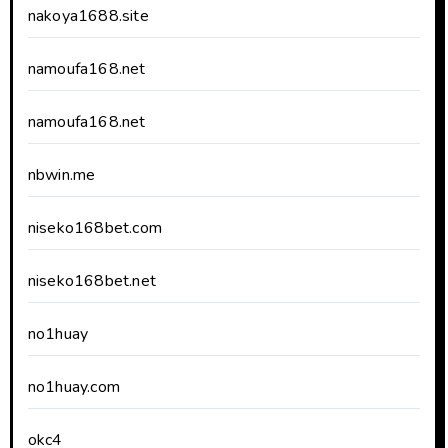
nakoya1688.site
namoufa168.net
namoufa168.net
nbwin.me
niseko168bet.com
niseko168bet.net
no1huay
no1huay.com
okc4