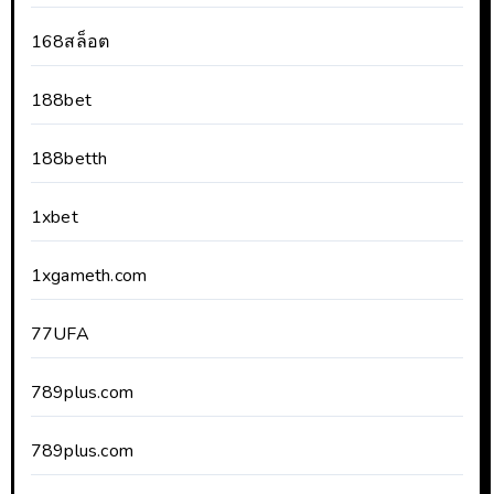
168สล็อต
188bet
188betth
1xbet
1xgameth.com
77UFA
789plus.com
789plus.com