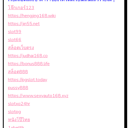
โจ๊กเกอร์123
https://hengjing168.wiki
https://jin55.net
slot99
slot66
สล็อตเว็บตรง
https://judhai168.co
https://bonus888.life
สล็อต888
https://pgslot.today
pussy888
https://www.sexyauto168.xyz
slotxo24hr
slotpg
หนังโป๊ไทย
1xbetth