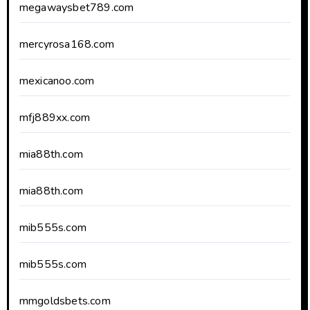
megawaysbet789.com
mercyrosa168.com
mexicanoo.com
mfj889xx.com
mia88th.com
mia88th.com
mib555s.com
mib555s.com
mmgoldsbets.com