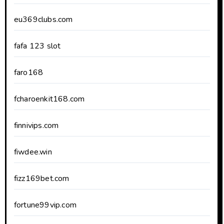
eu369clubs.com
fafa 123 slot
faro168
fcharoenkit168.com
finnivips.com
fiwdee.win
fizz169bet.com
fortune99vip.com