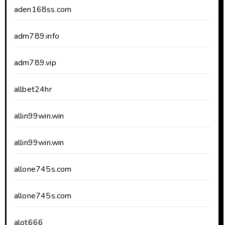
aden168ss.com
adm789.info
adm789.vip
allbet24hr
allin99win.win
allin99win.win
allone745s.com
allone745s.com
alot666