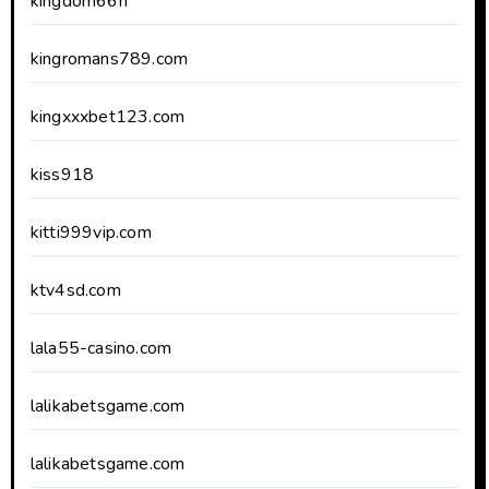
kingdom66n
kingromans789.com
kingxxxbet123.com
kiss918
kitti999vip.com
ktv4sd.com
lala55-casino.com
lalikabetsgame.com
lalikabetsgame.com