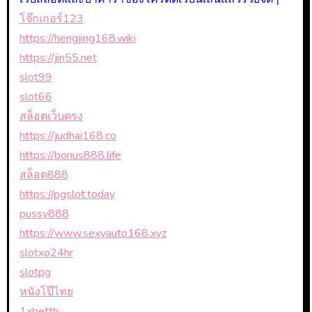
โจ๊กเกอร์123
https://hengjing168.wiki
https://jin55.net
slot99
slot66
สล็อตเว็บตรง
https://judhai168.co
https://bonus888.life
สล็อต888
https://pgslot.today
pussy888
https://www.sexyauto168.xyz
slotxo24hr
slotpg
หนังโป๊ไทย
1xbetth