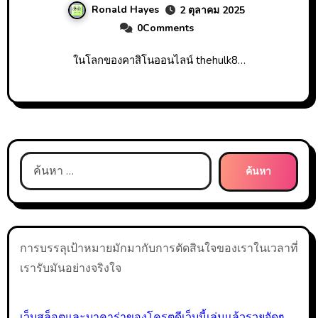
ยลไทม์สะดวกสุด Top 35 by Edmundo
Ronald Hayes
2 ตุลาคม 2025
0Comments
ในโลกของคาสิโนออนไลน์ thehulk8…
ค้นหา
สำหรับ:
การบรรลุเป้าหมายมักมากับการตัดสินใจของเราในเวลาที่
เรารับมันอย่างจริงใจ
เว็บสล็อตและบาคาร่าของโครตดีเว็บนี้เล่นแล้วรวยจัดๆ