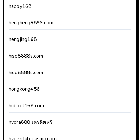
happy168
hengheng9899.com
hengjing168
hiso8888s.com
hiso8888s.com
hongkong456
hubbet168.com
hydra888 เครดิตฟรี
hyperclub-casino.com