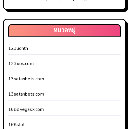
หมวดหมู่
123lionth
123xos.com
13satanbets.com
13satanbets.com
1688vegasx.com
168slot