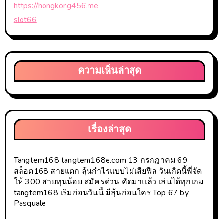
https://hongkong456.me
slot66
ความเห็นล่าสุด
เรื่องล่าสุด
Tangtem168 tangtem168e.com 13 กรกฎาคม 69
สล็อต168 สายแตก ลุ้นกำไรแบบไม่เสียฟีล วันเกิดนี้พี่จัด
ให้ 300 สายทุนน้อย สมัครด่วน คัดมาแล้ว เล่นได้ทุกเกม
tangtem168 เริ่มก่อนวันนี้ มีลุ้นก่อนใคร Top 67 by
Pasquale