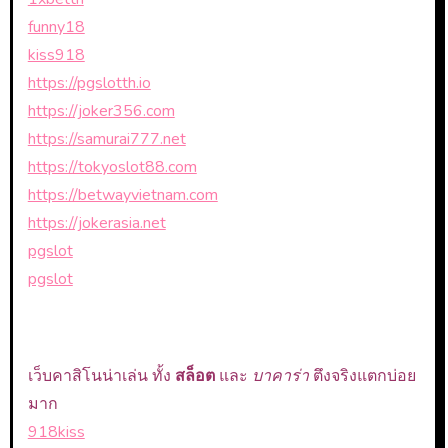
funny18
kiss918
https://pgslotth.io
https://joker356.com
https://samurai777.net
https://tokyoslot88.com
https://betwayvietnam.com
https://jokerasia.net
pgslot
pgslot
เว็บคาสิโนน่าเล่น ทั้ง
สล็อต
และ
บาคาร่า
ตึงจริงแตกบ่อย
มาก
918kiss