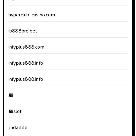
hyperclub-casino.com
ib888pro.bet
infyplus888.com
infyplus888.info
infyplus888.info
Jili
Jilislot
jinda888