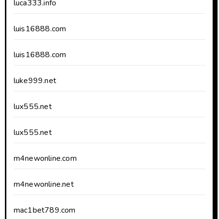
luca333.info
luis16888.com
luis16888.com
luke999.net
lux555.net
lux555.net
m4newonline.com
m4newonline.net
mac1bet789.com