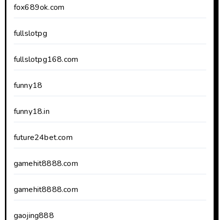
fox689ok.com
fullslotpg
fullslotpg168.com
funny18
funny18.in
future24bet.com
gamehit8888.com
gamehit8888.com
gaojing888