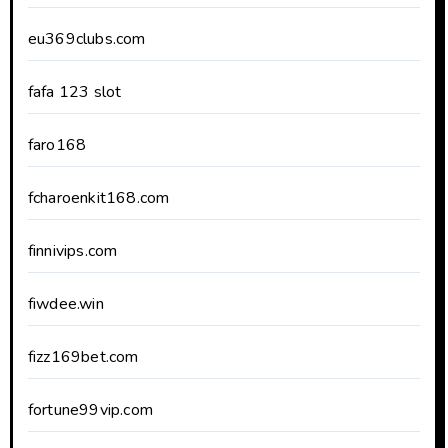
eu369clubs.com
fafa 123 slot
faro168
fcharoenkit168.com
finnivips.com
fiwdee.win
fizz169bet.com
fortune99vip.com