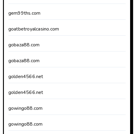
gem99ths.com
goatbetroyalcasino.com
gobaza88.com
gobaza88.com
golden4566.net
golden4566.net
gowingo88.com
gowingo88.com