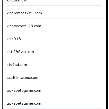
kingdom66n
kingromans789.com
kingxxxbet123.com
kiss918
kitti999vip.com
ktv4sd.com
lala55-casino.com
lalikabetsgame.com
lalikabetsgame.com