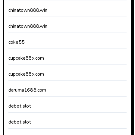
chinatown888.win
chinatown888.win
coke55
cupcake88x.com
cupcake88x.com
daruma1688.com
debet slot
debet slot