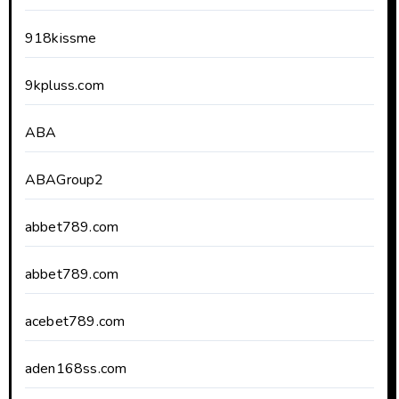
918kissme
9kpluss.com
ABA
ABAGroup2
abbet789.com
abbet789.com
acebet789.com
aden168ss.com