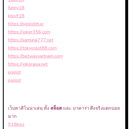
funny18
kiss918
https://pgslotth.io
https://joker356.com
https://samurai777.net
https://tokyoslot88.com
https://betwayvietnam.com
https://jokerasia.net
pgslot
pgslot
เว็บคาสิโนน่าเล่น ทั้ง
สล็อต
และ
บาคาร่า
ตึงจริงแตกบ่อย
มาก
918kiss