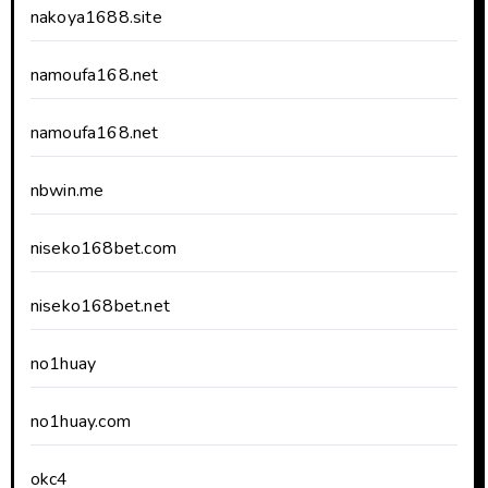
nakoya1688.site
namoufa168.net
namoufa168.net
nbwin.me
niseko168bet.com
niseko168bet.net
no1huay
no1huay.com
okc4