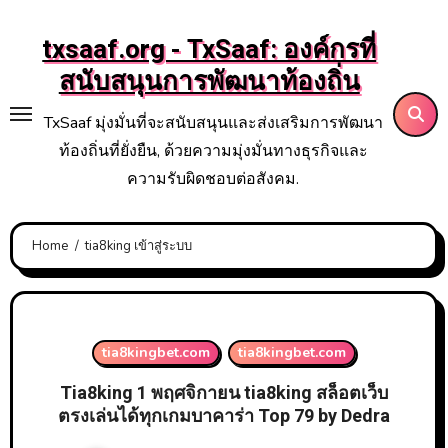
Skip
to
txsaaf.org - TxSaaf: องค์กรที่
content
สนับสนุนการพัฒนาท้องถิ่น
TxSaaf มุ่งมั่นที่จะสนับสนุนและส่งเสริมการพัฒนา
ท้องถิ่นที่ยั่งยืน, ด้วยความมุ่งมั่นทางธุรกิจและ
ความรับผิดชอบต่อสังคม.
Home
tia8king เข้าสู่ระบบ
tia8kingbet.com
tia8kingbet.com
Tia8king 1 พฤศจิกายน tia8king สล็อตเว็บ
ตรงเล่นได้ทุกเกมบาคาร่า Top 79 by Dedra