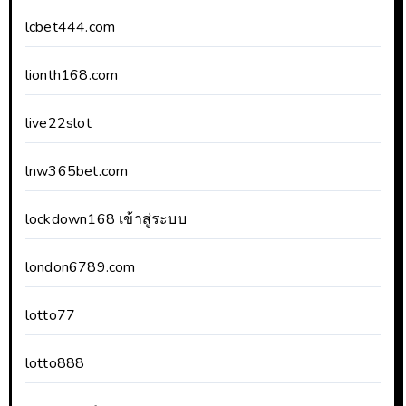
lcbet444.com
lionth168.com
live22slot
lnw365bet.com
lockdown168 เข้าสู่ระบบ
london6789.com
lotto77
lotto888