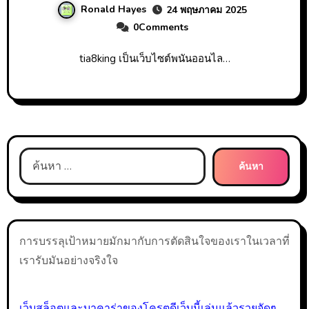
Ronald Hayes
24 พฤษภาคม 2025
0Comments
tia8king เป็นเว็บไซต์พนันออนไล…
ค้นหา
สำหรับ:
การบรรลุเป้าหมายมักมากับการตัดสินใจของเราในเวลาที่
เรารับมันอย่างจริงใจ
เว็บสล็อตและบาคาร่าของโครตดีเว็บนี้เล่นแล้วรวยจัดๆ