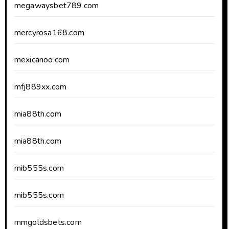
megawaysbet789.com
mercyrosa168.com
mexicanoo.com
mfj889xx.com
mia88th.com
mia88th.com
mib555s.com
mib555s.com
mmgoldsbets.com