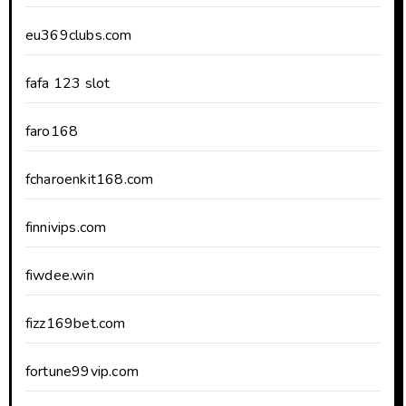
eu369clubs.com
fafa 123 slot
faro168
fcharoenkit168.com
finnivips.com
fiwdee.win
fizz169bet.com
fortune99vip.com