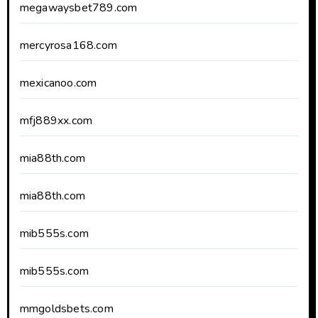
megawaysbet789.com
mercyrosa168.com
mexicanoo.com
mfj889xx.com
mia88th.com
mia88th.com
mib555s.com
mib555s.com
mmgoldsbets.com