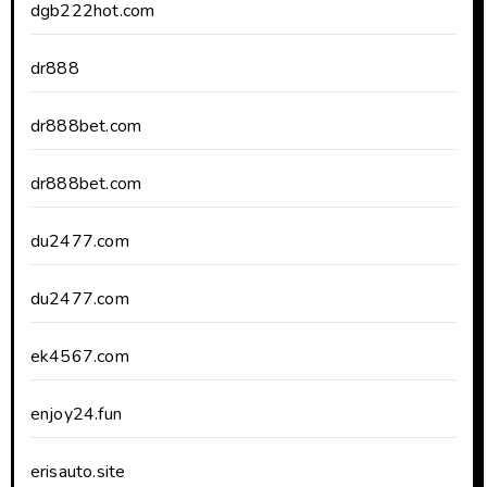
dgb222hot.com
dr888
dr888bet.com
dr888bet.com
du2477.com
du2477.com
ek4567.com
enjoy24.fun
erisauto.site