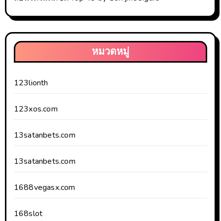
หมวดหมู่
123lionth
123xos.com
13satanbets.com
13satanbets.com
1688vegasx.com
168slot