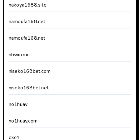
nakoya1688.site
namoufa168.net
namoufa168.net
nbwin.me
niseko168bet.com
niseko168bet.net
no1huay
no1huay.com
okc4