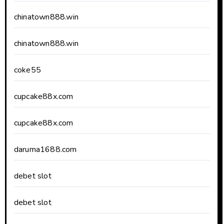
chinatown888.win
chinatown888.win
coke55
cupcake88x.com
cupcake88x.com
daruma1688.com
debet slot
debet slot