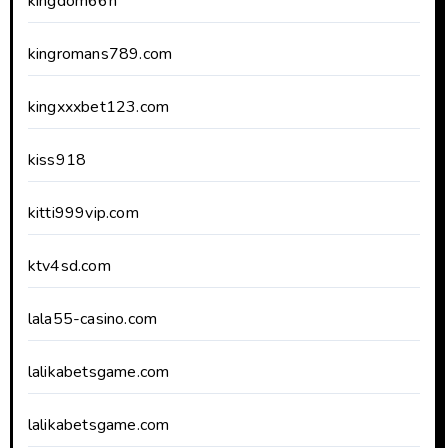
kingdom66n
kingromans789.com
kingxxxbet123.com
kiss918
kitti999vip.com
ktv4sd.com
lala55-casino.com
lalikabetsgame.com
lalikabetsgame.com