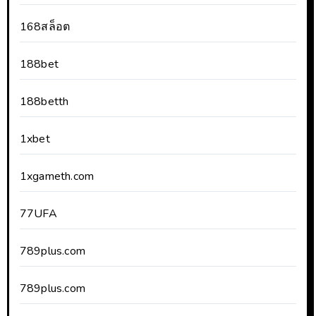
168สล็อต
188bet
188betth
1xbet
1xgameth.com
77UFA
789plus.com
789plus.com