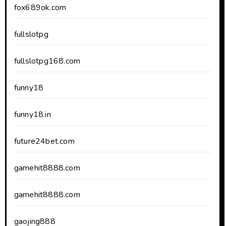
fox689ok.com
fullslotpg
fullslotpg168.com
funny18
funny18.in
future24bet.com
gamehit8888.com
gamehit8888.com
gaojing888