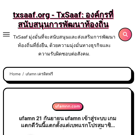
Skip
to
txsaaf.org - TxSaaf: องค์กรที่
content
สนับสนุนการพัฒนาท้องถิ่น
TxSaaf มุ่งมั่นที่จะสนับสนุนและส่งเสริมการพัฒนา
ท้องถิ่นที่ยั่งยืน, ด้วยความมุ่งมั่นทางธุรกิจและ
ความรับผิดชอบต่อสังคม.
Home
ufamn เครดิตฟรี
ufamnn.com
ufamn 21 กันยายน ufamn เข้าสู่ระบบ เกม
แตกดีวันนี้แตกตั้งแต่เบทแรกโปรสมาชิก
ใหม่ไม่ต้องแชร์สล็อตแนวใหม่ไม่ซ้ำใคร