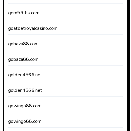
gem99ths.com
goatbetroyalcasino.com
gobaza88.com
gobaza88.com
golden4566.net
golden4566.net
gowingo88.com
gowingo88.com