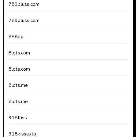
789pluss.com
789pluss.com
888pg
8lots.com
8lots.com
8lots.me
8lots.me
918Kiss
918kissauto