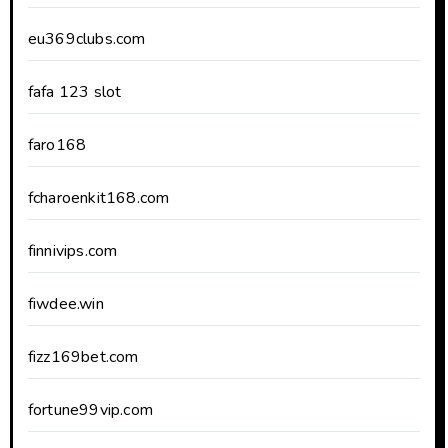
eu369clubs.com
fafa 123 slot
faro168
fcharoenkit168.com
finnivips.com
fiwdee.win
fizz169bet.com
fortune99vip.com