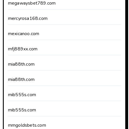
megawaysbet789.com
mercyrosa168.com
mexicanoo.com
mfj889xx.com
mia88th.com
mia88th.com
mib555s.com
mib555s.com
mmgoldsbets.com