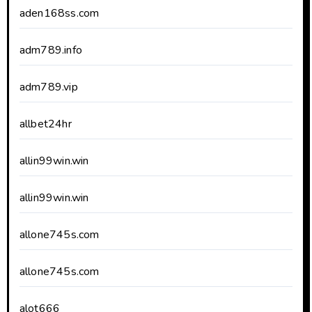
aden168ss.com
adm789.info
adm789.vip
allbet24hr
allin99win.win
allin99win.win
allone745s.com
allone745s.com
alot666