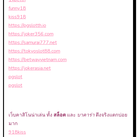
funny18
kiss918
https://pgslotth.io
https://joker356.com
https://samurai777.net
https://tokyoslot88.com
https://betwayvietnam.com
https://jokerasia.net
pgslot
pgslot
เว็บคาสิโนน่าเล่น ทั้ง
สล็อต
และ
บาคาร่า
ตึงจริงแตกบ่อย
มาก
918kiss