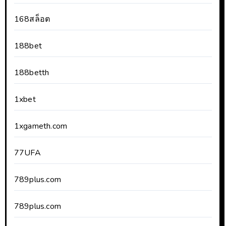
168สล็อต
188bet
188betth
1xbet
1xgameth.com
77UFA
789plus.com
789plus.com