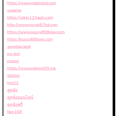
https://www.madoohd.com
sagame
https://joker123auto.com
http://www.movie87hd.com
https://www.pussy888play.com
https://pussy888win.com
sexybaccarat
pg slot
pgslot
https://www.pgheng99.me
fullslot
live22
ดูหนัง
ดูหนังออนไลน์
ดูหนังฟรี
faro168