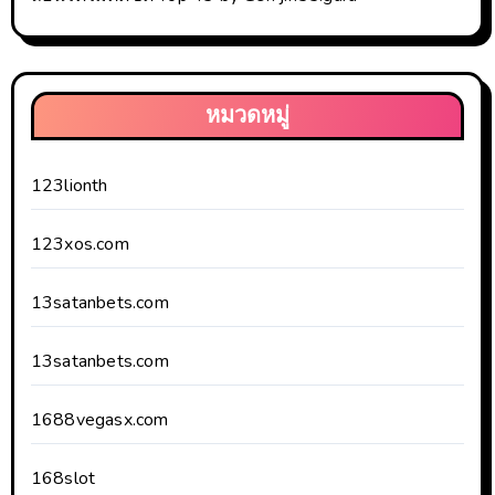
หมวดหมู่
123lionth
123xos.com
13satanbets.com
13satanbets.com
1688vegasx.com
168slot