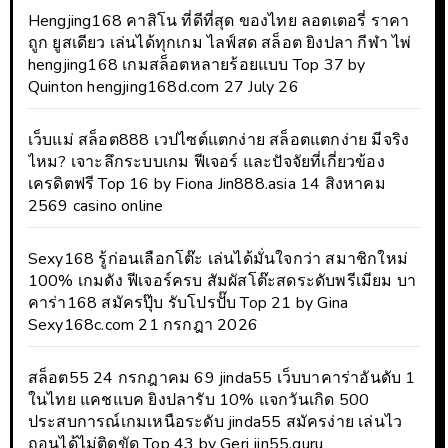
Hengjing168 คาสิโน ที่ดีที่สุด ของไทย ลอตเตอรี่ ราคา
ถูก ยูสเดียว เล่นได้ทุกเกม ไลฟ์สด สล็อต ยิงปลา กีฬา ไพ่
hengjing168 เกมสล็อตหลายร้อยแบบ Top 37 by
Quinton hengjing168d.com 27 July 26
เว็บแม่ สล็อต888 เวปไซต์แตกง่าย สล็อตแตกง่าย มีจริง
ไหม? เจาะลึกระบบเกม ฟีเจอร์ และปัจจัยที่เกี่ยวข้อง
เครดิตฟรี Top 16 by Fiona Jin888.asia 14 สิงหาคม
2569 casino online
Sexy168 รู้ก่อนเลือกโต๊ะ เล่นได้มั่นใจกว่า สมาชิกใหม่
100% เกมดัง ฟีเจอร์ครบ สัมผัสโต๊ะสดระดับพรีเมียม บา
คาร่า168 สมัครปุ๊บ รับโปรปั๊บ Top 21 by Gina
Sexy168c.com 21 กรกฎา 2026
สล็อต55 24 กรกฎาคม 69 jinda55 เว็บบาคาร่าอันดับ 1
ในไทย แคชแบค ยิงปลารับ 10% แจกวันเกิด 500
ประสบการณ์เกมเหนือระดับ jinda55 สมัครง่าย เล่นไว
ถอนได้ไม่ติดขัด Top 43 by Geri jin55.guru