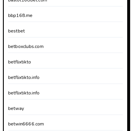
baslot168bet.com
bbp168.me
bestbet
betboxclubs.com
betflixtikto
betflixtikto.info
betflixtikto.info
betway
betwin6666.com