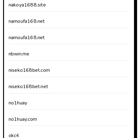
nakoya1688.site
namoufa168.net
namoufa168.net
nbwin.me
niseko168bet.com
niseko168bet.net
no1huay
no1huay.com
okc4