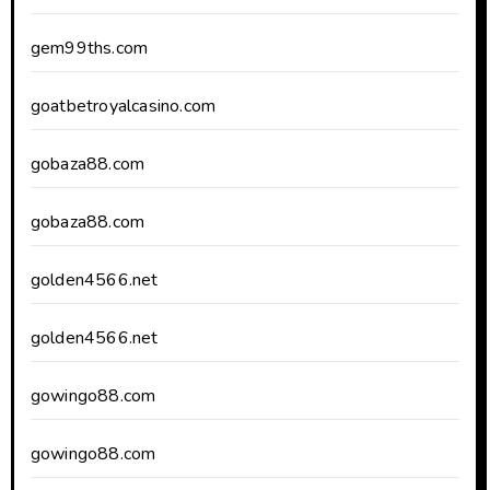
gem99ths.com
goatbetroyalcasino.com
gobaza88.com
gobaza88.com
golden4566.net
golden4566.net
gowingo88.com
gowingo88.com