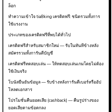
ล็อก
ทำความเข้าใจ tia8king เครดิตฟรี: ชนิดรวมทั้งการ
ใช้แรงงาน
ประเภทของเครดิตฟรีที่พบได้ทั่วไป
เครดิตฟรีสำหรับสมาชิกใหม่ — รับในทันทีข้างหลัง
สมัครรวมทั้งการันตีบัญชี
เครดิตฟรีทดสอบเล่น — ให้ทดสอบเล่นเกมโดยไม่ต้อง
ใช้เงินจริง
โบนัสยืนยันข้อมูล — รับข้างหลังการันตีเบอร์หรืออัป
โหลดเอกสาร
โปรโมชั่นคืนยอดเสีย (cashback) — คืนรูปร่างของ
ยอดเสียตามข้อตกลง