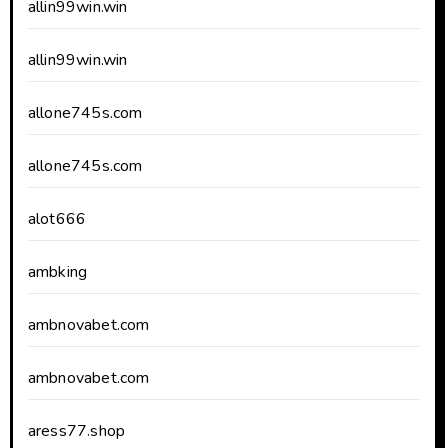
allin99win.win
allin99win.win
allone745s.com
allone745s.com
alot666
ambking
ambnovabet.com
ambnovabet.com
aress77.shop