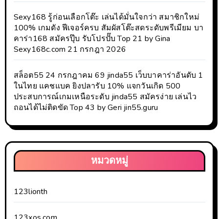
Sexy168 รู้ก่อนเลือกโต๊ะ เล่นได้มั่นใจกว่า สมาชิกใหม่
100% เกมดัง ฟีเจอร์ครบ สัมผัสโต๊ะสดระดับพรีเมียม บา
คาร่า168 สมัครปุ๊บ รับโปรปั๊บ Top 21 by Gina
Sexy168c.com 21 กรกฎา 2026
สล็อต55 24 กรกฎาคม 69 jinda55 เว็บบาคาร่าอันดับ 1
ในไทย แคชแบค ยิงปลารับ 10% แจกวันเกิด 500
ประสบการณ์เกมเหนือระดับ jinda55 สมัครง่าย เล่นไว
ถอนได้ไม่ติดขัด Top 43 by Geri jin55.guru
หมวดหมู่
123lionth
123xos.com