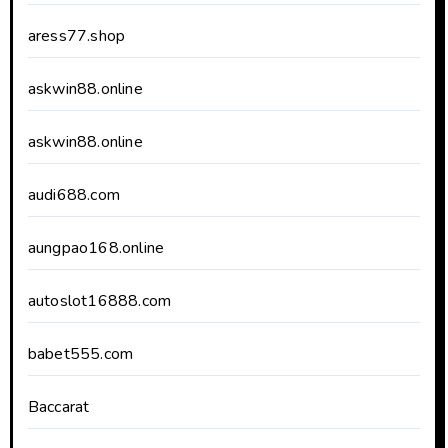
aress77.shop
askwin88.online
askwin88.online
audi688.com
aungpao168.online
autoslot16888.com
babet555.com
Baccarat