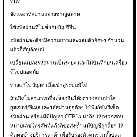
ทันที
จัดแจงรหัสผ่านอย่างชาญฉลาด
ใช้รหัสผ่านที่ไม่ซ้ำกับบัญชีอื่น
รหัสผ่านจะต้องมีความยาวและผสมตัวอักษร จำนวน
แล้วก็สัญลักษณ์
เปลี่ยนแปลงรหัสผ่านเป็นระยะ และไม่บันทึกบนเครื่อง
ที่ไม่ปลอดภัย
ทางแก้ไขปัญหาเมื่อเข้าสู่ระบบมิได้
ถ้าเกิดไม่สามารถที่จะล็อกอินได้: ตรวจสอบว่าใส่
ยูสเซอร์/อีเมลและรหัสผ่านถูกต้อง ใช้ฟังก์ชันรีเซ็ต
รหัสผ่าน หรือแม้มีปัญหา OTP ไม่มาถึง ให้ตรวจสอบ
หมายเลขโทรศัพท์แล้วก็ขอส่งซ้ำ แม้บัญชีถูกล็อก ให้
ติดต่อข้างบริการลูกค้าเพื่อรับรองตัวตนรวมทั้งปลด