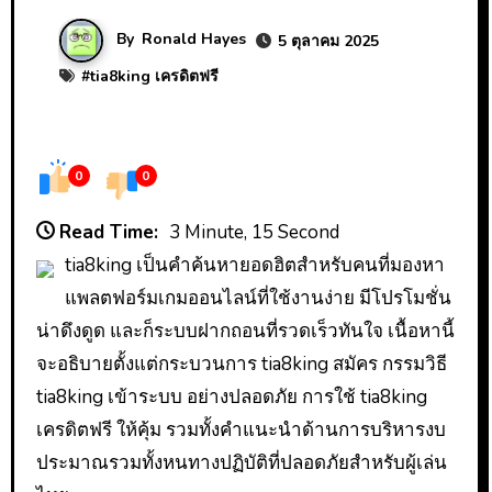
By
Ronald Hayes
5 ตุลาคม 2025
#
tia8king เครดิตฟรี
0
0
Read Time:
3 Minute, 15 Second
tia8king เป็นคำค้นหายอดฮิตสำหรับคนที่มองหา
แพลตฟอร์มเกมออนไลน์ที่ใช้งานง่าย มีโปรโมชั่น
น่าดึงดูด และก็ระบบฝากถอนที่รวดเร็วทันใจ เนื้อหานี้
จะอธิบายตั้งแต่กระบวนการ tia8king สมัคร กรรมวิธี
tia8king เข้าระบบ อย่างปลอดภัย การใช้ tia8king
เครดิตฟรี ให้คุ้ม รวมทั้งคำแนะนำด้านการบริหารงบ
ประมาณรวมทั้งหนทางปฏิบัติที่ปลอดภัยสำหรับผู้เล่น