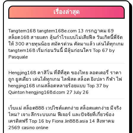
เรื่องล่าสุด
Tangtem168 tangtem168e.com 13 กรกฎาคม 69
สล็อต168 สายแตก ลุ้นกำไรแบบไม่เสียฟีล วันเกิดนี้พี่จัด
ให้ 300 สายทุนน้อย สมัครด่วน คัดมาแล้ว เล่นได้ทุกเกม
tangtem168 เริ่มก่อนวันนี้ มีลุ้นก่อนใคร Top 67 by
Pasquale
Hengjing168 คาสิโน ที่ดีที่สุด ของไทย ลอตเตอรี่ ราคา
ถูก ยูสเดียว เล่นได้ทุกเกม ไลฟ์สด สล็อต ยิงปลา กีฬา ไพ่
hengjing168 เกมสล็อตหลายร้อยแบบ Top 37 by
Quinton hengjing168d.com 27 July 26
เว็บแม่ สล็อต888 เวปไซต์แตกง่าย สล็อตแตกง่าย มีจริง
ไหม? เจาะลึกระบบเกม ฟีเจอร์ และปัจจัยที่เกี่ยวข้อง
เครดิตฟรี Top 16 by Fiona Jin888.asia 14 สิงหาคม
2569 casino online