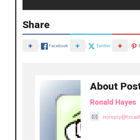
Share
Facebook
Twitter
About Pos
Ronald Hayes
noreply@txsaaf