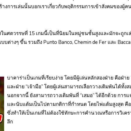
สร้างการเล่นนั้นบอกเราเกี่ยวกับพฤติกรรมการเข้าสังคมของผู้ค
นศตวรรษที่ 15 เกมนี้เป็นที่นิยมในหมู่ชนชั้นสูงและมักจะถูกเ
แบบต่างๆ ขึ้น รวมถึง Punto Banco, Chemin de Fer และ Bacca
บาคาร่าเป็นเกมที่เรียบง่าย โดยมีผู้เล่นหลักสองฝ่าย คือฝ่าย “
และฝ่าย “เจ้ามือ” โดยผู้เล่นสามารถเลือกวางเดิมพันได้ทั้งส
นอกจากนี้ ยังสามารถวางเดิมพันที่ “เสมอ” ได้อีกด้วย การแ
และนับแต้มเป็นไปตามกติกาที่กำหนด โดยไพ่แต้มสูงสุด คือ
ซึ่งทำให้เป็นเกมที่ไม่ต้องใช้ทักษะการคำนวณหรือการวิเครา
ลึก