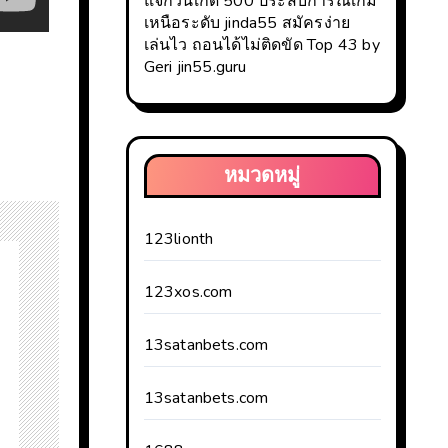
แจกวันเกิด 500 ประสบการณ์เกม
เหนือระดับ jinda55 สมัครง่าย
เล่นไว ถอนได้ไม่ติดขัด Top 43 by
Geri jin55.guru
หมวดหมู่
123lionth
123xos.com
13satanbets.com
13satanbets.com