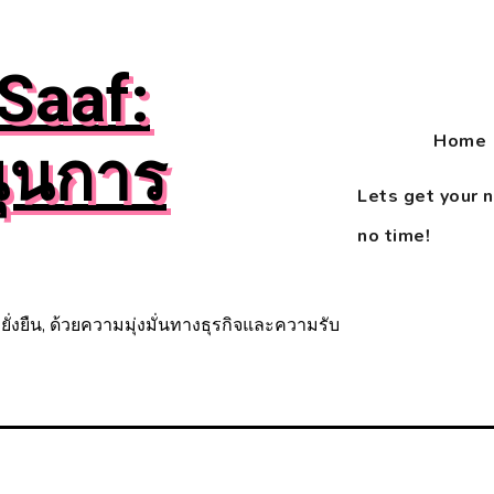
xSaaf:
Home
นุนการ
Lets get your n
no time!
่ยั่งยืน, ด้วยความมุ่งมั่นทางธุรกิจและความรับ