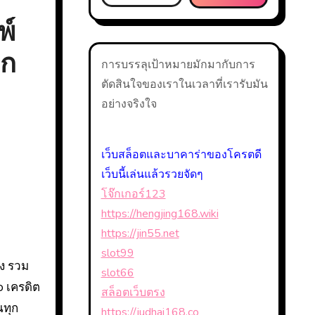
พ์
วก
การบรรลุเป้าหมายมักมากับการ
ตัดสินใจของเราในเวลาที่เรารับมัน
อย่างจริงใจ
เว็บสล็อตและบาคาร่าของโครตดี
เว็บนี้เล่นแล้วรวยจัดๆ
โจ๊กเกอร์123
https://hengjing168.wiki
https://jin55.net
slot99
slot66
o เครดิต
สล็อตเว็บตรง
นทุก
https://judhai168.co