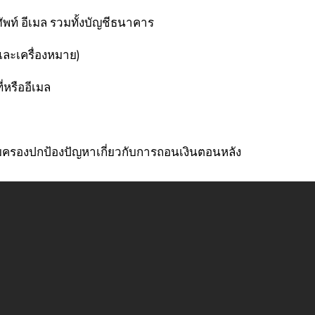
ัพท์ อีเมล รวมทั้งบัญชีธนาคาร
 และเครื่องหมาย)
่หรืออีเมล
ุ้มครองปกป้องปัญหาเกี่ยวกับการถอนเงินตอนหลัง