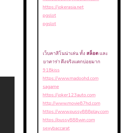
https://jokerasia.net
pgslot
pgslot
เว็บคาสิโนน่าเล่น ทั้ง
สล็อต
และ
บาคาร่า
ตึงจริงแตกบ่อยมาก
918kiss
https://www.madoohd.com
sagame
https://joker123auto.com
http://www.movie87hd.com
https://www.pussy888play.com
https://pussy888win.com
sexybaccarat