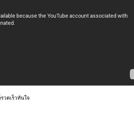
ก็รวดเร็วทันใจ