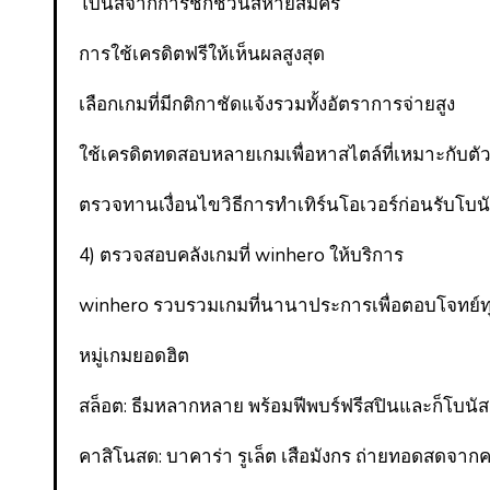
โบนัสจากการชักชวนสหายสมัคร
การใช้เครดิตฟรีให้เห็นผลสูงสุด
เลือกเกมที่มีกติกาชัดแจ้งรวมทั้งอัตราการจ่ายสูง
ใช้เครดิตทดสอบหลายเกมเพื่อหาสไตล์ที่เหมาะกับตั
ตรวจทานเงื่อนไขวิธีการทำเทิร์นโอเวอร์ก่อนรับโบนัส
4) ตรวจสอบคลังเกมที่ winhero ให้บริการ
winhero รวบรวมเกมที่นานาประการเพื่อตอบโจทย์ท
หมู่เกมยอดฮิต
สล็อต: ธีมหลากหลาย พร้อมฟีพบร์ฟรีสปินและก็โบนัส
คาสิโนสด: บาคาร่า รูเล็ต เสือมังกร ถ่ายทอดสดจากค