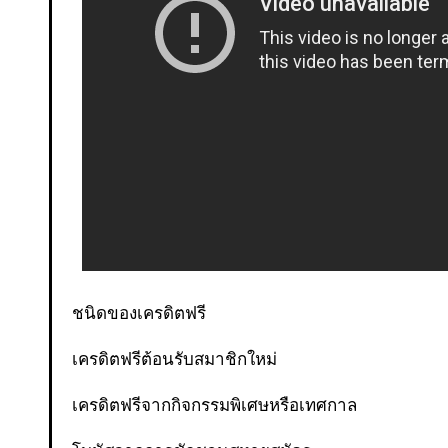
ชนิดของเครดิตฟรี
เครดิตฟรีต้อนรับสมาชิกใหม่
เครดิตฟรีจากกิจกรรมพิเศษหรือเทศกาล