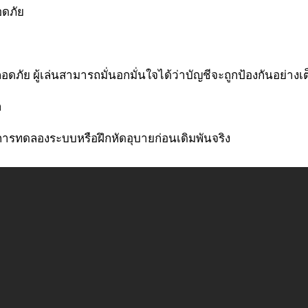
อดภัย
ดภัย ผู้เล่นสามารถมั่นอกมั่นใจได้ว่าบัญชีจะถูกป้องกันอย่างเต
า
้องการทดลองระบบหรือฝึกหัดอุบายก่อนเดิมพันจริง