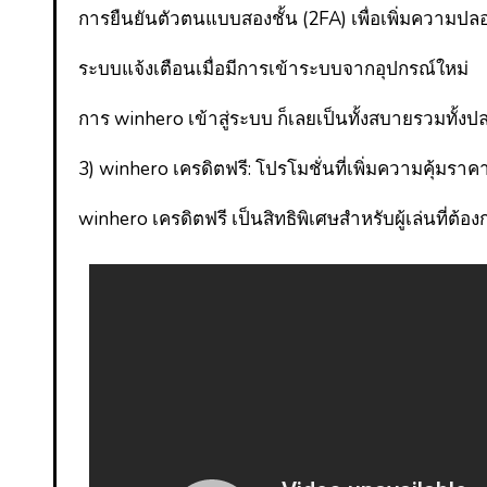
การยืนยันตัวตนแบบสองชั้น (2FA) เพื่อเพิ่มความปล
ระบบแจ้งเตือนเมื่อมีการเข้าระบบจากอุปกรณ์ใหม่
การ winhero เข้าสู่ระบบ ก็เลยเป็นทั้งสบายรวมทั้งปลอ
3) winhero เครดิตฟรี: โปรโมชั่นที่เพิ่มความคุ้มราค
winhero เครดิตฟรี เป็นสิทธิพิเศษสำหรับผู้เล่นที่ต